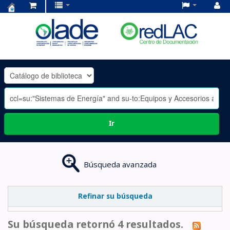
Centro
de
Documentación
OLADE
-
Ir
Búsqueda avanzada
Refinar su búsqueda
Su búsqueda retornó 4 resultados.