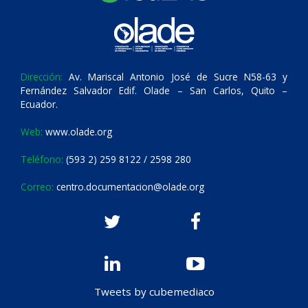
Dirección:
Av. Mariscal Antonio José de Sucre N58-63 y
Fernández Salvador Edif. Olade – San Carlos, Quito –
Ecuador.
Web:
www.olade.org
Teléfono:
(593 2) 259 8122 / 2598 280
Correo:
centro.documentacion@olade.org
Tweets by cubemediaco