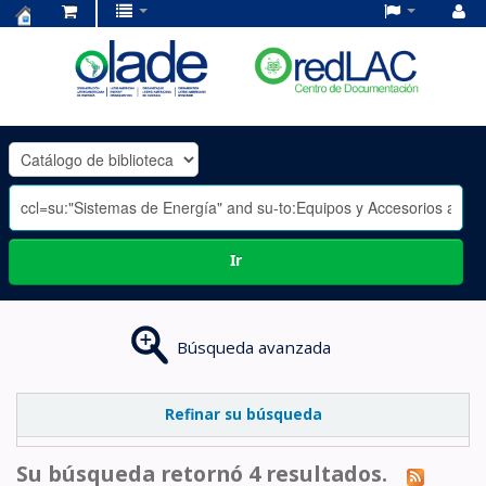
Centro
de
Documentación
OLADE
-
Ir
Búsqueda avanzada
Refinar su búsqueda
Su búsqueda retornó 4 resultados.