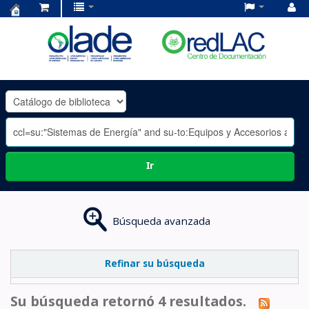
Centro
de
Documentación
OLADE
-
Ir
Búsqueda avanzada
Refinar su búsqueda
Su búsqueda retornó 4 resultados.