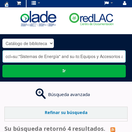
Centro
de
Documentación
OLADE
-
Ir
Búsqueda avanzada
Refinar su búsqueda
Su búsqueda retornó 4 resultados.