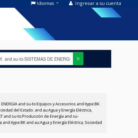
Idiomas
Ingresar a su cuenta
Ir
E ENERGIA and su-to:Equipos y Accesorios and itype:BK
iedad del Estado. and au:Agua y Energía Eléctrica,
XT and su-to:Producción de Energía and su-
 and itype:BK and au:Agua y Energía Eléctrica, Sociedad