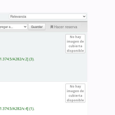
Hacer reserva
No hay
imagen de
cubierta
disponible
1.374.5/A282/v.2
(3).
No hay
imagen de
cubierta
disponible
1.374.5/A282/v.4
(1).