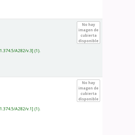
.
No hay
imagen de
cubierta
disponible
1.374.5/A282/v.3
(1).
.
No hay
imagen de
cubierta
disponible
1.374.5/A282/v.1
(1).