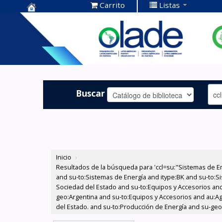
Carrito
Listas
Centro de
Documentación
OLADE -
Buscar
Inicio
›
Resultados de la búsqueda para 'ccl=su:"Sistemas de E
and su-to:Sistemas de Energía and itype:BK and su-to:Si
Sociedad del Estado and su-to:Equipos y Accesorios and
geo:Argentina and su-to:Equipos y Accesorios and au:Agu
del Estado. and su-to:Producción de Energía and su-geo