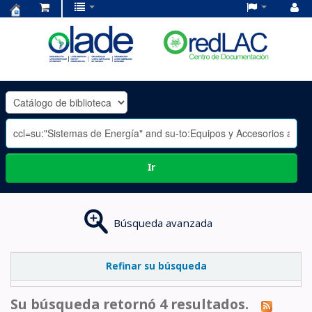
Centro
de
Documentación
OLADE
-
Ir
Búsqueda avanzada
Refinar su búsqueda
Su búsqueda retornó 4 resultados.