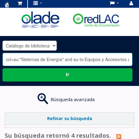
Centro
de
Documentación
OLADE
-
Ir
Búsqueda avanzada
Refinar su búsqueda
Su búsqueda retornó 4 resultados.