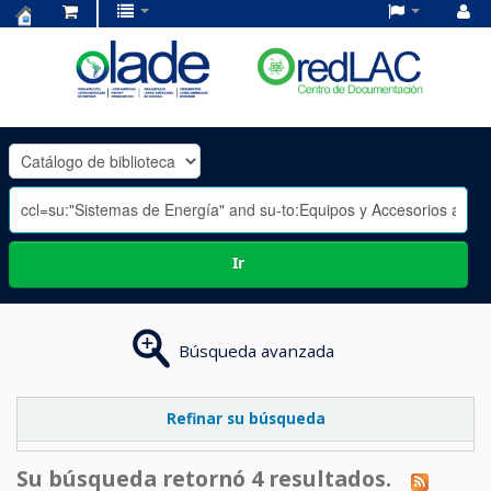
Centro
de
Documentación
OLADE
-
Ir
Búsqueda avanzada
Refinar su búsqueda
Su búsqueda retornó 4 resultados.