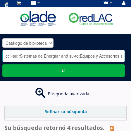
Centro
de
Documentación
OLADE
-
Ir
Búsqueda avanzada
Refinar su búsqueda
Su búsqueda retornó 4 resultados.