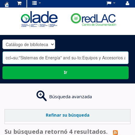
Centro
de
Documentación
OLADE
-
Ir
Búsqueda avanzada
Refinar su búsqueda
Su búsqueda retornó 4 resultados.