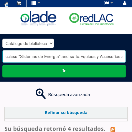
Centro
de
Documentación
OLADE
-
Ir
Búsqueda avanzada
Refinar su búsqueda
Su búsqueda retornó 4 resultados.