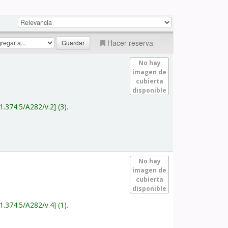
Hacer reserva
No hay
imagen de
cubierta
disponible
1.374.5/A282/v.2
(3).
No hay
imagen de
cubierta
disponible
1.374.5/A282/v.4
(1).