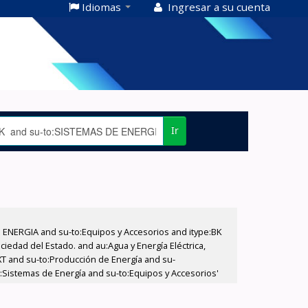
Idiomas
Ingresar a su cuenta
Ir
E ENERGIA and su-to:Equipos y Accesorios and itype:BK
iedad del Estado. and au:Agua y Energía Eléctrica,
XT and su-to:Producción de Energía and su-
o:Sistemas de Energía and su-to:Equipos y Accesorios'