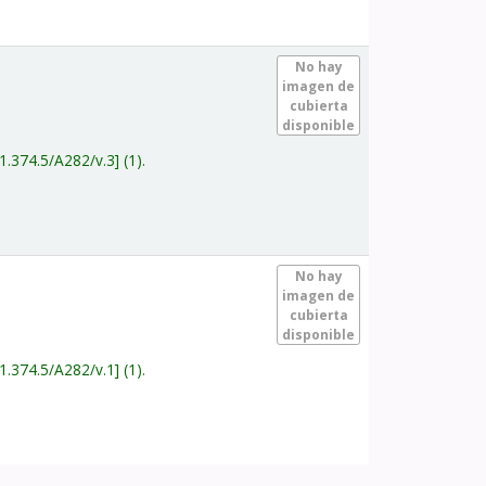
.
No hay
imagen de
cubierta
disponible
1.374.5/A282/v.3
(1).
.
No hay
imagen de
cubierta
disponible
1.374.5/A282/v.1
(1).