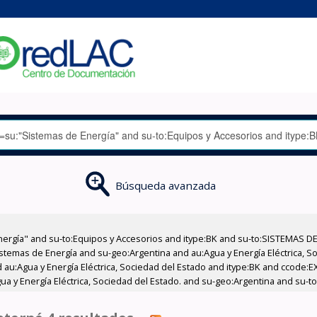
Búsqueda avanzada
nergía" and su-to:Equipos y Accesorios and itype:BK and su-to:SISTEMAS D
stemas de Energía and su-geo:Argentina and au:Agua y Energía Eléctrica, Soc
 au:Agua y Energía Eléctrica, Sociedad del Estado and itype:BK and ccode:E
a y Energía Eléctrica, Sociedad del Estado. and su-geo:Argentina and su-t