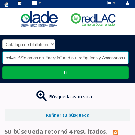
Centro
de
Documentación
OLADE
-
Ir
Búsqueda avanzada
Refinar su búsqueda
Su búsqueda retornó 4 resultados.