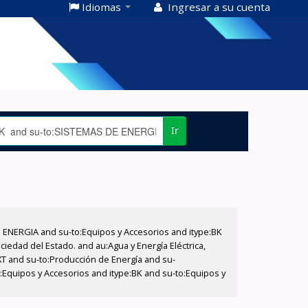
Idiomas
Ingresar a su cuenta
Ir
E ENERGIA and su-to:Equipos y Accesorios and itype:BK
iedad del Estado. and au:Agua y Energía Eléctrica,
XT and su-to:Producción de Energía and su-
o:Equipos y Accesorios and itype:BK and su-to:Equipos y