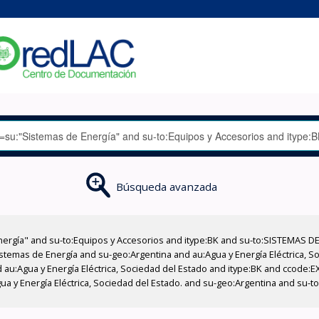
Búsqueda avanzada
nergía" and su-to:Equipos y Accesorios and itype:BK and su-to:SISTEMAS D
stemas de Energía and su-geo:Argentina and au:Agua y Energía Eléctrica, Soc
 au:Agua y Energía Eléctrica, Sociedad del Estado and itype:BK and ccode:E
a y Energía Eléctrica, Sociedad del Estado. and su-geo:Argentina and su-t