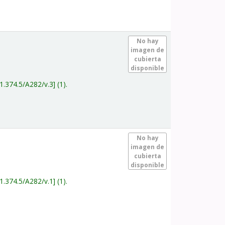
.
No hay
imagen de
cubierta
disponible
1.374.5/A282/v.3
(1).
.
No hay
imagen de
cubierta
disponible
1.374.5/A282/v.1
(1).