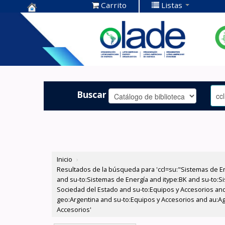
Carrito
Listas
Centro de
Documentación
OLADE -
Buscar
Inicio
›
Resultados de la búsqueda para 'ccl=su:"Sistemas de E
and su-to:Sistemas de Energía and itype:BK and su-to:Si
Sociedad del Estado and su-to:Equipos y Accesorios and
geo:Argentina and su-to:Equipos y Accesorios and au:Agu
Accesorios'