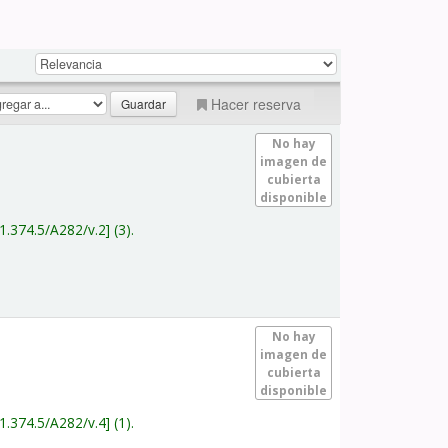
Hacer reserva
No hay
imagen de
cubierta
disponible
1.374.5/A282/v.2
(3).
No hay
imagen de
cubierta
disponible
1.374.5/A282/v.4
(1).