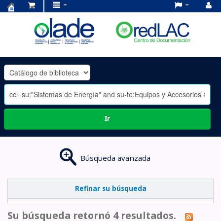
Centro
de
Documentación
OLADE
-
Ir
Búsqueda avanzada
Refinar su búsqueda
Su búsqueda retornó 4 resultados.