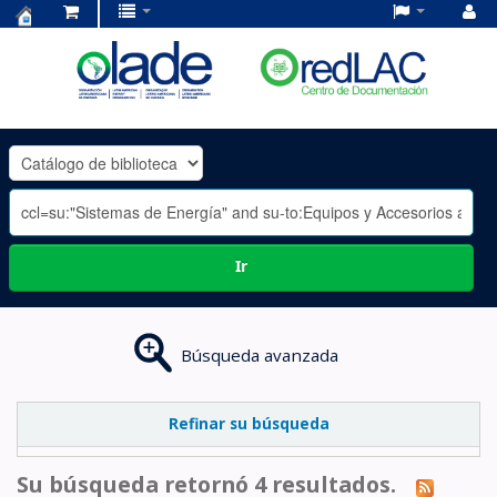
Centro
de
Documentación
OLADE
-
Ir
Búsqueda avanzada
Refinar su búsqueda
Su búsqueda retornó 4 resultados.