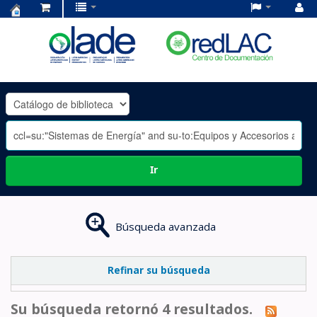
Centro
de
Documentación
OLADE
-
Ir
Búsqueda avanzada
Refinar su búsqueda
Su búsqueda retornó 4 resultados.