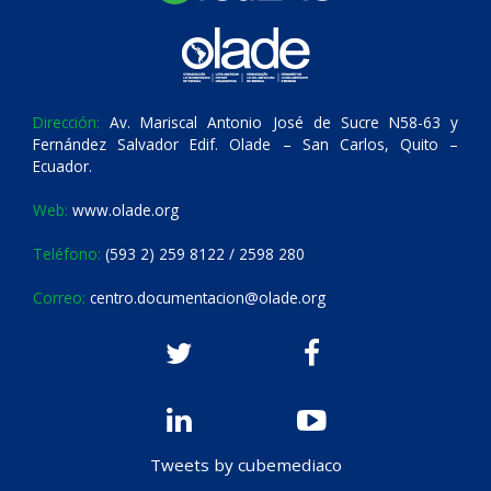
Dirección:
Av. Mariscal Antonio José de Sucre N58-63 y
Fernández Salvador Edif. Olade – San Carlos, Quito –
Ecuador.
Web:
www.olade.org
Teléfono:
(593 2) 259 8122 / 2598 280
Correo:
centro.documentacion@olade.org
Tweets by cubemediaco