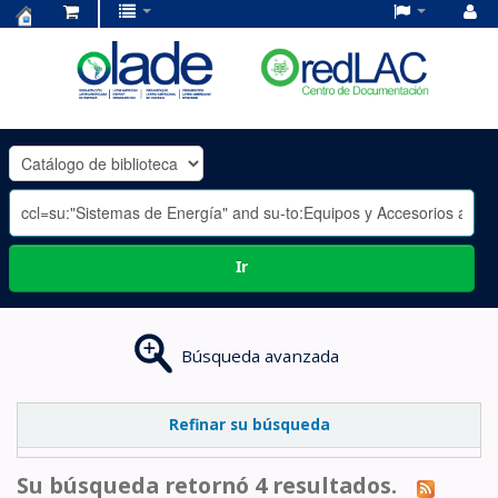
Centro
de
Documentación
OLADE
-
Ir
Búsqueda avanzada
Refinar su búsqueda
Su búsqueda retornó 4 resultados.