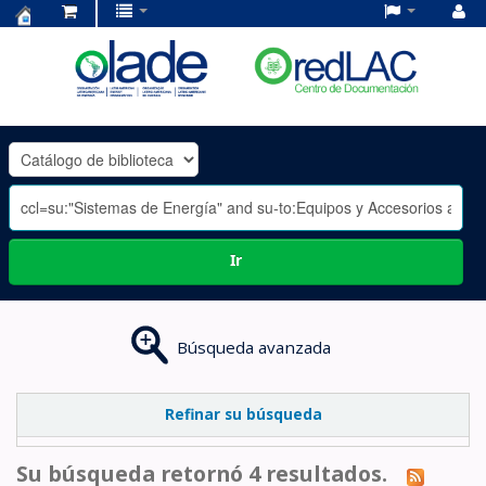
Centro
de
Documentación
OLADE
-
Ir
Búsqueda avanzada
Refinar su búsqueda
Su búsqueda retornó 4 resultados.