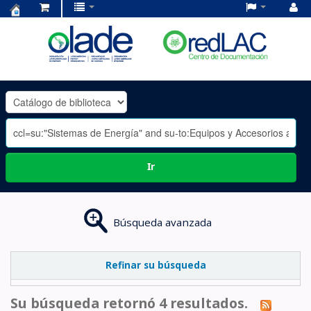
Centro
de
Documentación
OLADE
-
Ir
Búsqueda avanzada
Refinar su búsqueda
Su búsqueda retornó 4 resultados.