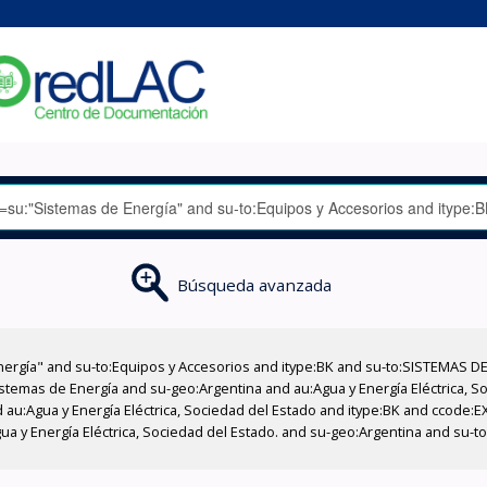
Búsqueda avanzada
nergía" and su-to:Equipos y Accesorios and itype:BK and su-to:SISTEMAS D
stemas de Energía and su-geo:Argentina and au:Agua y Energía Eléctrica, Soc
 au:Agua y Energía Eléctrica, Sociedad del Estado and itype:BK and ccode:E
a y Energía Eléctrica, Sociedad del Estado. and su-geo:Argentina and su-t