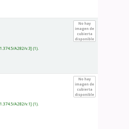
.
No hay
imagen de
cubierta
disponible
1.374.5/A282/v.3
(1).
.
No hay
imagen de
cubierta
disponible
1.374.5/A282/v.1
(1).