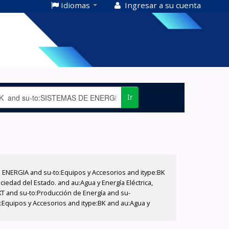
Idiomas
Ingresar a su cuenta
Ir
E ENERGIA and su-to:Equipos y Accesorios and itype:BK
iedad del Estado. and au:Agua y Energía Eléctrica,
XT and su-to:Producción de Energía and su-
o:Equipos y Accesorios and itype:BK and au:Agua y