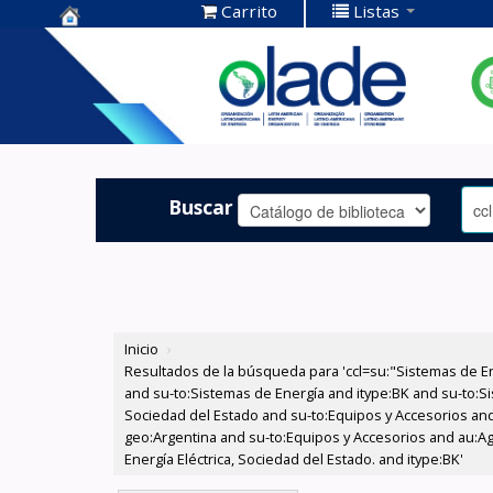
Carrito
Listas
Centro de
Documentación
OLADE -
Buscar
Inicio
›
Resultados de la búsqueda para 'ccl=su:"Sistemas de E
and su-to:Sistemas de Energía and itype:BK and su-to:Si
Sociedad del Estado and su-to:Equipos y Accesorios and
geo:Argentina and su-to:Equipos y Accesorios and au:Agu
Energía Eléctrica, Sociedad del Estado. and itype:BK'