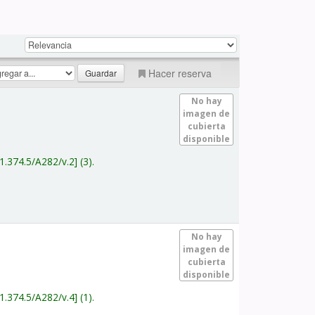
Hacer reserva
No hay
imagen de
cubierta
disponible
1.374.5/A282/v.2
(3).
No hay
imagen de
cubierta
disponible
1.374.5/A282/v.4
(1).