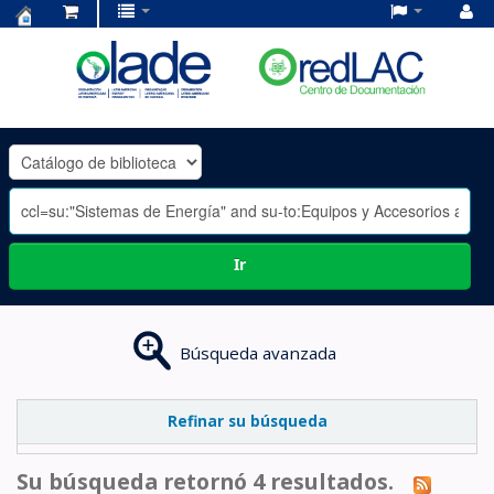
Centro
de
Documentación
OLADE
-
Ir
Búsqueda avanzada
Refinar su búsqueda
Su búsqueda retornó 4 resultados.