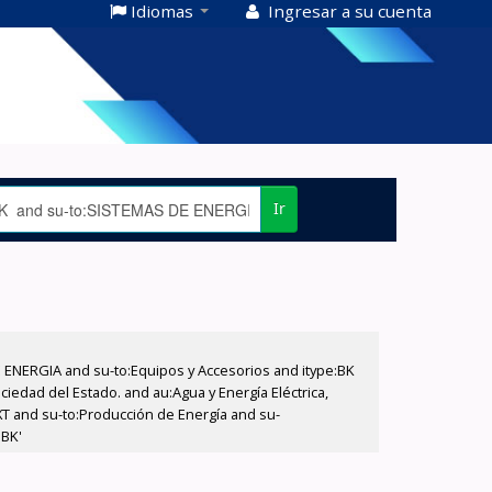
Idiomas
Ingresar a su cuenta
Ir
E ENERGIA and su-to:Equipos y Accesorios and itype:BK
iedad del Estado. and au:Agua y Energía Eléctrica,
XT and su-to:Producción de Energía and su-
:BK'