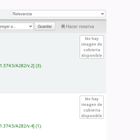
Hacer reserva
No hay
imagen de
cubierta
disponible
1.374.5/A282/v.2
(3).
No hay
imagen de
cubierta
disponible
1.374.5/A282/v.4
(1).