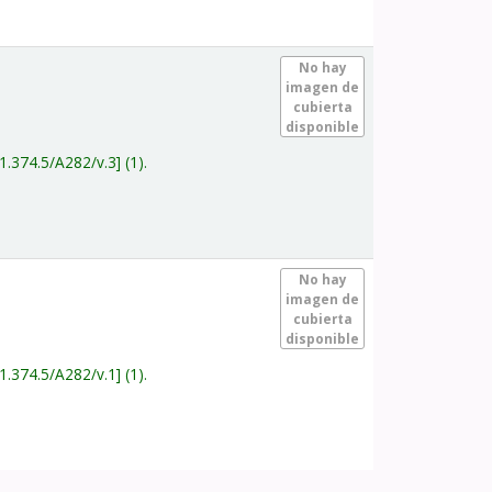
.
No hay
imagen de
cubierta
disponible
1.374.5/A282/v.3
(1).
.
No hay
imagen de
cubierta
disponible
1.374.5/A282/v.1
(1).