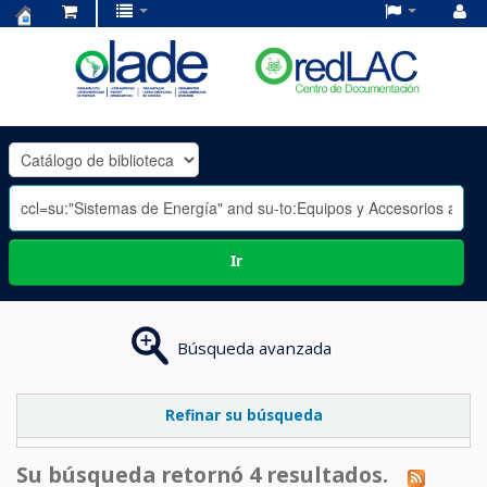
Centro
de
Documentación
OLADE
-
Ir
Búsqueda avanzada
Refinar su búsqueda
Su búsqueda retornó 4 resultados.