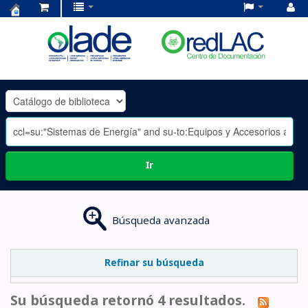
Centro
de
Documentación
OLADE
-
Ir
Búsqueda avanzada
Refinar su búsqueda
Su búsqueda retornó 4 resultados.