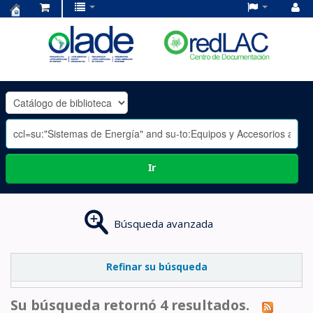
Centro
de
Documentación
OLADE
-
Ir
Búsqueda avanzada
Refinar su búsqueda
Su búsqueda retornó 4 resultados.