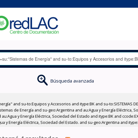
Búsqueda avanzada
nergía" and su-to:Equipos y Accesorios and itype:BK and su-to:SISTEMAS D
stemas de Energía and su-geo:Argentina and au:Agua y Energía Eléctrica, Soc
 au:Agua y Energía Eléctrica, Sociedad del Estado and itype:BK and ccode:E
a y Energía Eléctrica, Sociedad del Estado. and su-geo:Argentina and ityp