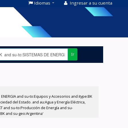
Idiomas
Ingresar a su cuenta
Ir
E ENERGIA and su-to:Equipos y Accesorios and itype:BK
iedad del Estado. and au:Agua y Energía Eléctrica,
XT and su-to:Producción de Energía and su-
e:BK and su-geo:Argentina'