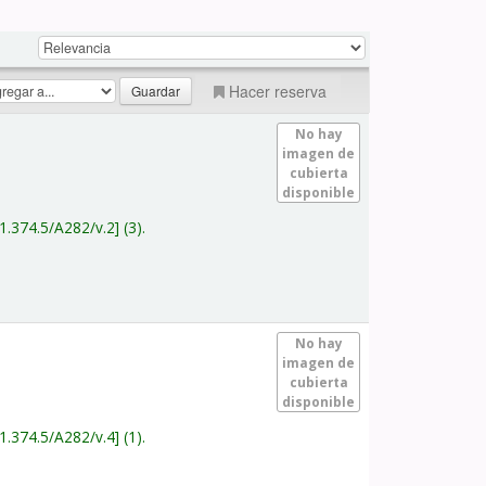
Hacer reserva
No hay
imagen de
cubierta
disponible
1.374.5/A282/v.2
(3).
No hay
imagen de
cubierta
disponible
1.374.5/A282/v.4
(1).