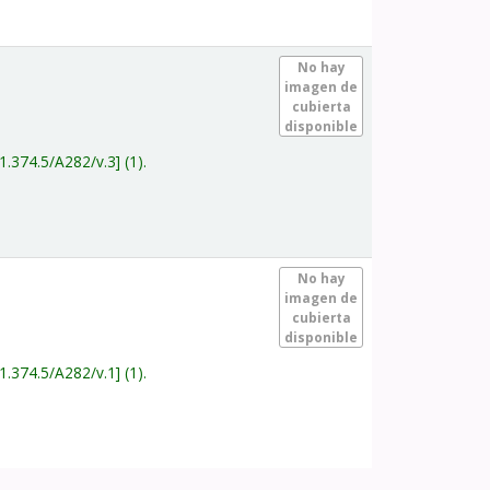
.
No hay
imagen de
cubierta
disponible
1.374.5/A282/v.3
(1).
.
No hay
imagen de
cubierta
disponible
1.374.5/A282/v.1
(1).