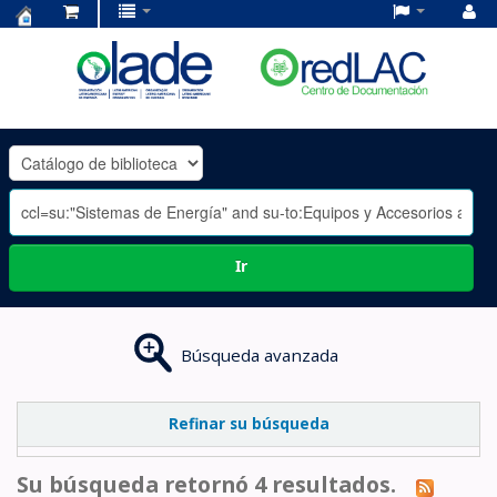
Centro
de
Documentación
OLADE
-
Ir
Búsqueda avanzada
Refinar su búsqueda
Su búsqueda retornó 4 resultados.