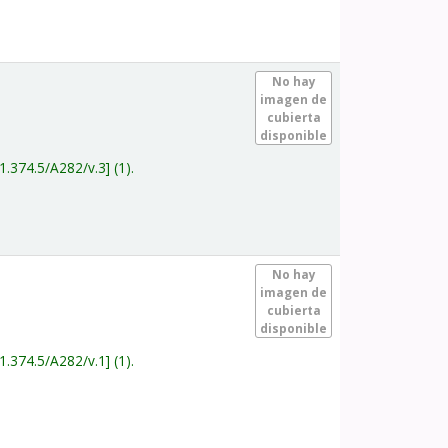
.
No hay
imagen de
cubierta
disponible
1.374.5/A282/v.3
(1).
.
No hay
imagen de
cubierta
disponible
1.374.5/A282/v.1
(1).