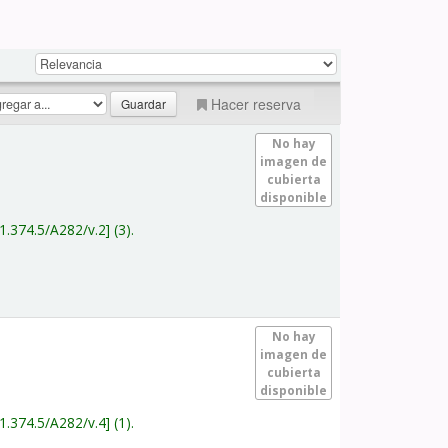
Hacer reserva
No hay
imagen de
cubierta
disponible
1.374.5/A282/v.2
(3).
No hay
imagen de
cubierta
disponible
1.374.5/A282/v.4
(1).