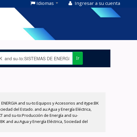
Idiomas
Ingresar a su cuenta
Ir
E ENERGIA and su-to:Equipos y Accesorios and itype:BK
iedad del Estado. and au:Agua y Energía Eléctrica,
XT and su-to:Producción de Energía and su-
BK and au:Agua y Energía Eléctrica, Sociedad del