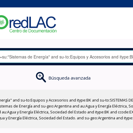
Búsqueda avanzada
nergía" and su-to:Equipos y Accesorios and itype:BK and su-to:SISTEMAS D
stemas de Energía and su-geo:Argentina and au:Agua y Energía Eléctrica, Soc
 au:Agua y Energía Eléctrica, Sociedad del Estado and itype:BK and ccode:E
a y Energía Eléctrica, Sociedad del Estado. and su-geo:Argentina and itype: