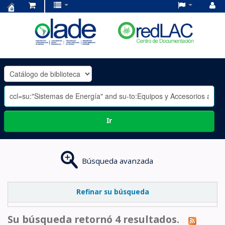
Centro
de
Documentación
OLADE
-
Ir
Búsqueda avanzada
Refinar su búsqueda
Su búsqueda retornó 4 resultados.