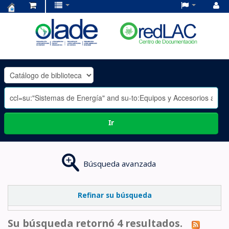
Centro
de
Documentación
OLADE
-
Ir
Búsqueda avanzada
Refinar su búsqueda
Su búsqueda retornó 4 resultados.