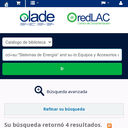
Centro
de
Documentación
OLADE
-
Ir
Búsqueda avanzada
Refinar su búsqueda
Su búsqueda retornó 4 resultados.