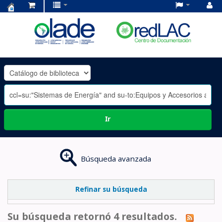
Centro
de
Documentación
OLADE
-
Ir
Búsqueda avanzada
Refinar su búsqueda
Su búsqueda retornó 4 resultados.