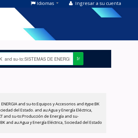
Idiomas
Ingresar a su cuenta
Ir
E ENERGIA and su-to:Equipos y Accesorios and itype:BK
iedad del Estado. and au:Agua y Energía Eléctrica,
XT and su-to:Producción de Energía and su-
BK and au:Agua y Energía Eléctrica, Sociedad del Estado