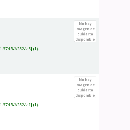
.
No hay
imagen de
cubierta
disponible
1.374.5/A282/v.3
(1).
.
No hay
imagen de
cubierta
disponible
1.374.5/A282/v.1
(1).