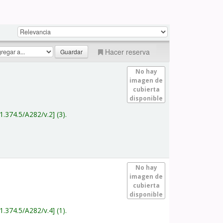
Hacer reserva
No hay
imagen de
cubierta
disponible
1.374.5/A282/v.2
(3).
No hay
imagen de
cubierta
disponible
1.374.5/A282/v.4
(1).