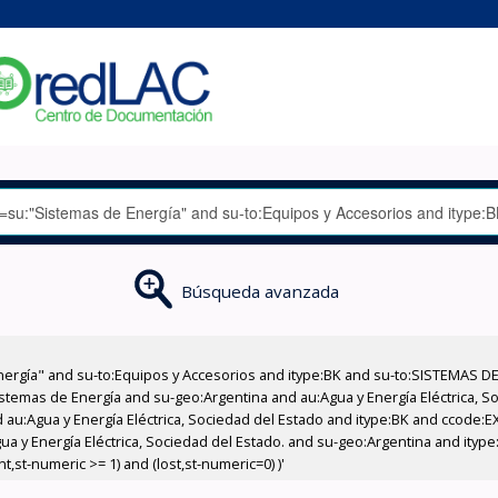
Búsqueda avanzada
nergía" and su-to:Equipos y Accesorios and itype:BK and su-to:SISTEMAS D
stemas de Energía and su-geo:Argentina and au:Agua y Energía Eléctrica, Soc
 au:Agua y Energía Eléctrica, Sociedad del Estado and itype:BK and ccode:E
a y Energía Eléctrica, Sociedad del Estado. and su-geo:Argentina and itype:
,st-numeric >= 1) and (lost,st-numeric=0) )'