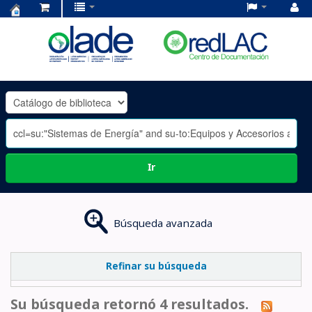
Centro
de
Documentación
OLADE
-
Ir
Búsqueda avanzada
Refinar su búsqueda
Su búsqueda retornó 4 resultados.