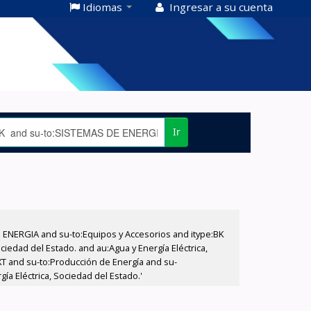
Idiomas
Ingresar a su cuenta
Ir
E ENERGIA and su-to:Equipos y Accesorios and itype:BK
iedad del Estado. and au:Agua y Energía Eléctrica,
XT and su-to:Producción de Energía and su-
ía Eléctrica, Sociedad del Estado.'