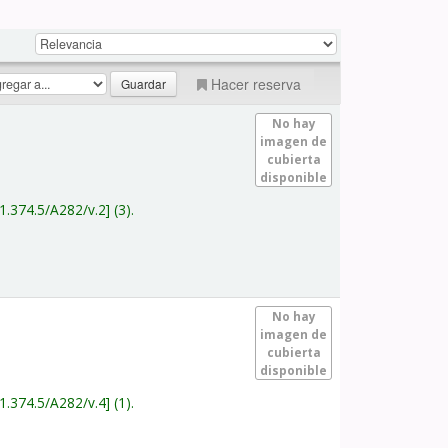
Hacer reserva
No hay
imagen de
cubierta
disponible
1.374.5/A282/v.2
(3).
No hay
imagen de
cubierta
disponible
1.374.5/A282/v.4
(1).