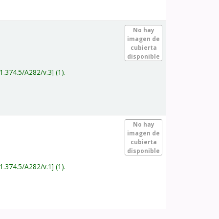
.
No hay
imagen de
cubierta
disponible
1.374.5/A282/v.3
(1).
.
No hay
imagen de
cubierta
disponible
1.374.5/A282/v.1
(1).