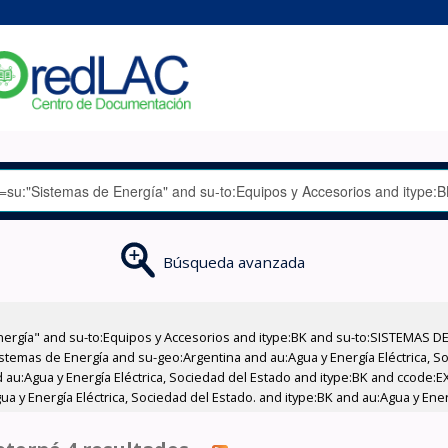
Búsqueda avanzada
nergía" and su-to:Equipos y Accesorios and itype:BK and su-to:SISTEMAS D
stemas de Energía and su-geo:Argentina and au:Agua y Energía Eléctrica, Soc
 au:Agua y Energía Eléctrica, Sociedad del Estado and itype:BK and ccode:E
 y Energía Eléctrica, Sociedad del Estado. and itype:BK and au:Agua y Energ