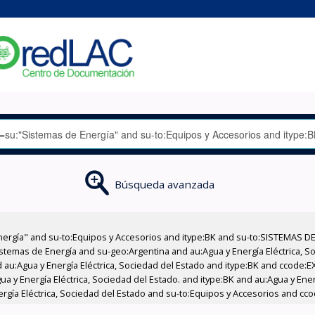
Búsqueda avanzada
nergía" and su-to:Equipos y Accesorios and itype:BK and su-to:SISTEMAS D
stemas de Energía and su-geo:Argentina and au:Agua y Energía Eléctrica, Soc
 au:Agua y Energía Eléctrica, Sociedad del Estado and itype:BK and ccode:E
a y Energía Eléctrica, Sociedad del Estado. and itype:BK and au:Agua y Ener
nergía Eléctrica, Sociedad del Estado and su-to:Equipos y Accesorios and cc