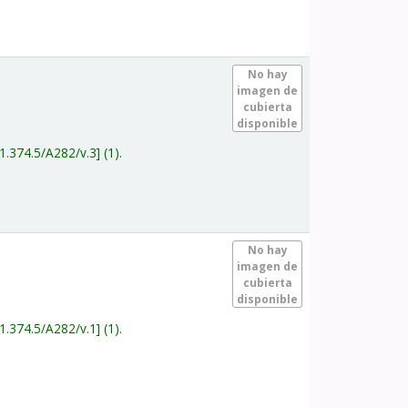
.
No hay
imagen de
cubierta
disponible
1.374.5/A282/v.3
(1).
.
No hay
imagen de
cubierta
disponible
1.374.5/A282/v.1
(1).