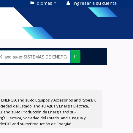
Idiomas
Ingresar a su cuenta
Ir
E ENERGIA and su-to:Equipos y Accesorios and itype:BK
iedad del Estado. and au:Agua y Energía Eléctrica,
XT and su-to:Producción de Energía and su-
gía Eléctrica, Sociedad del Estado. and au:Agua y
ode:EXT and su-to:Producción de Energía'