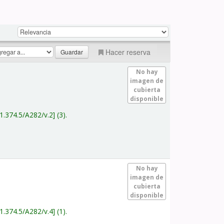
Hacer reserva
No hay
imagen de
cubierta
disponible
1.374.5/A282/v.2
(3).
No hay
imagen de
cubierta
disponible
1.374.5/A282/v.4
(1).