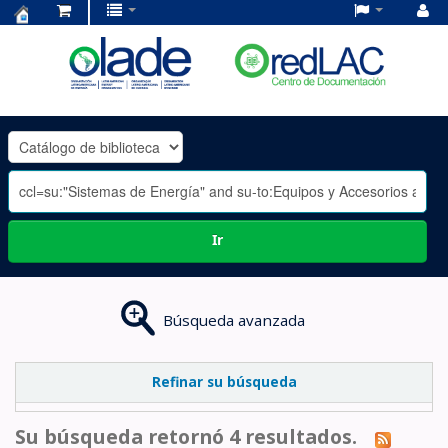
Centro
de
Documentación
OLADE
-
Ir
Búsqueda avanzada
Refinar su búsqueda
Su búsqueda retornó 4 resultados.