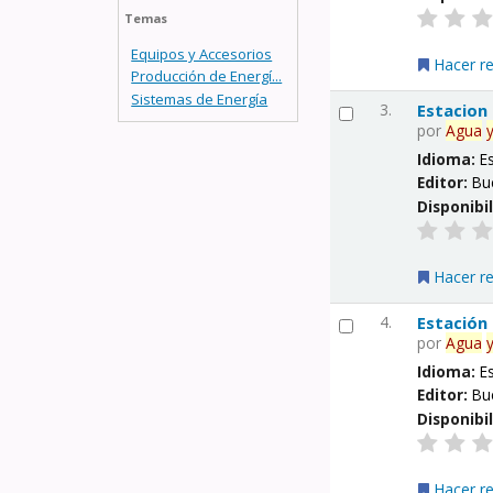
Temas
Equipos y Accesorios
Hacer r
Producción de Energí...
Sistemas de Energía
3.
Estacion
por
Agua
Idioma:
E
Editor:
Bu
Disponibi
Hacer r
4.
Estación
por
Agua
Idioma:
E
Editor:
Bu
Disponibi
Hacer r