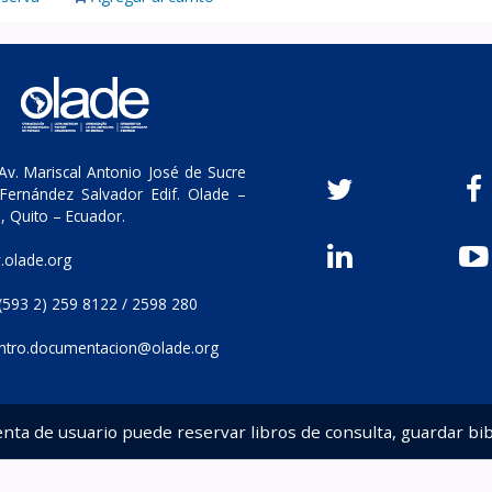
v. Mariscal Antonio José de Sucre
Fernández Salvador Edif. Olade –
, Quito – Ecuador.
olade.org
(593 2) 259 8122 / 2598 280
ntro.documentacion@olade.org
enta de usuario puede reservar libros de consulta, guardar bib