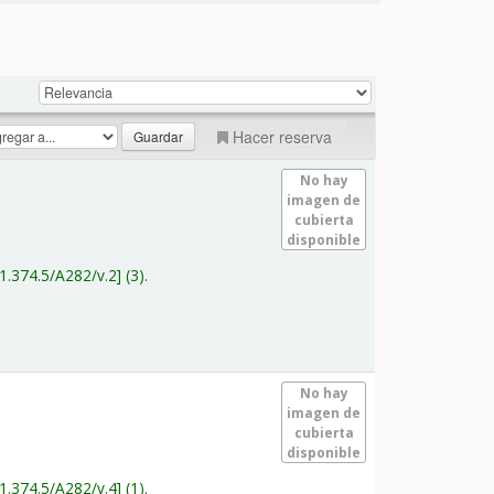
Hacer reserva
No hay
imagen de
cubierta
disponible
1.374.5/A282/v.2
(3).
No hay
imagen de
cubierta
disponible
1.374.5/A282/v.4
(1).