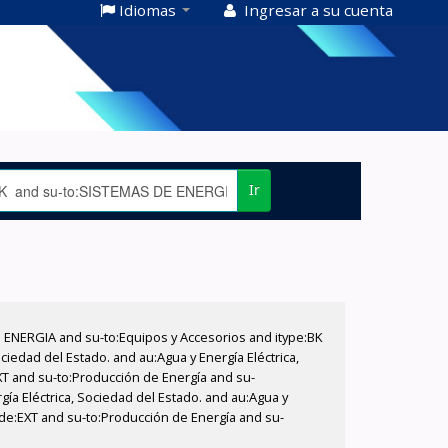
Idiomas
Ingresar a su cuenta
Ir
E ENERGIA and su-to:Equipos y Accesorios and itype:BK
iedad del Estado. and au:Agua y Energía Eléctrica,
XT and su-to:Producción de Energía and su-
gía Eléctrica, Sociedad del Estado. and au:Agua y
code:EXT and su-to:Producción de Energía and su-