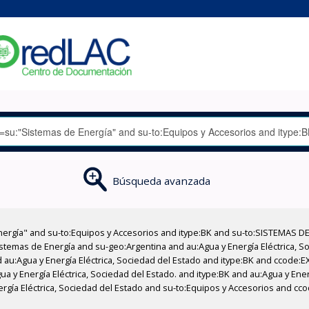
Búsqueda avanzada
nergía" and su-to:Equipos y Accesorios and itype:BK and su-to:SISTEMAS D
stemas de Energía and su-geo:Argentina and au:Agua y Energía Eléctrica, Soc
 au:Agua y Energía Eléctrica, Sociedad del Estado and itype:BK and ccode:E
a y Energía Eléctrica, Sociedad del Estado. and itype:BK and au:Agua y Ener
nergía Eléctrica, Sociedad del Estado and su-to:Equipos y Accesorios and c