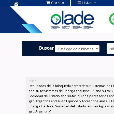
Carrito
Listas
Centro de
Documentación
OLADE -
Buscar
Inicio
›
Resultados de la búsqueda para 'ccl=su:"Sistemas de E
and su-to:Sistemas de Energía and itype:BK and su-to:Si
Sociedad del Estado and su-to:Equipos y Accesorios and
geo:Argentina and su-to:Equipos y Accesorios and au:Agu
Energía Eléctrica, Sociedad del Estado. and au:Agua y E
geo:Argentina'