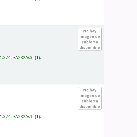
.
No hay
imagen de
cubierta
disponible
1.374.5/A282/v.3
(1).
.
No hay
imagen de
cubierta
disponible
1.374.5/A282/v.1
(1).