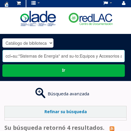
Centro
de
Documentación
OLADE
-
Ir
Búsqueda avanzada
Refinar su búsqueda
Su búsqueda retornó 4 resultados.