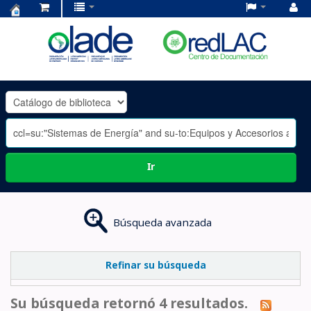
Centro
de
Documentación
OLADE
-
Ir
Búsqueda avanzada
Refinar su búsqueda
Su búsqueda retornó 4 resultados.