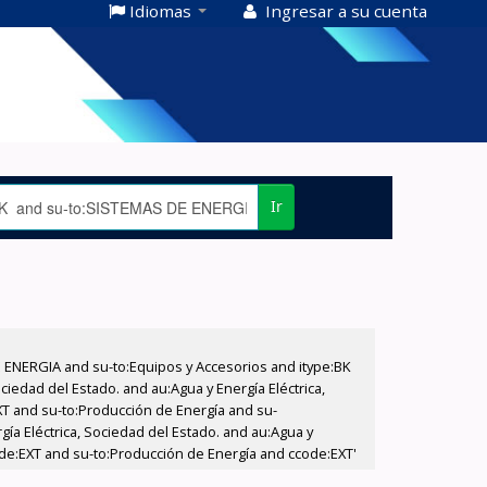
Idiomas
Ingresar a su cuenta
Ir
E ENERGIA and su-to:Equipos y Accesorios and itype:BK
iedad del Estado. and au:Agua y Energía Eléctrica,
XT and su-to:Producción de Energía and su-
gía Eléctrica, Sociedad del Estado. and au:Agua y
code:EXT and su-to:Producción de Energía and ccode:EXT'