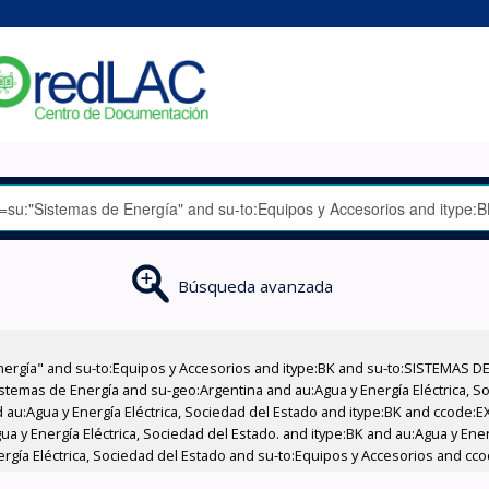
Búsqueda avanzada
nergía" and su-to:Equipos y Accesorios and itype:BK and su-to:SISTEMAS D
stemas de Energía and su-geo:Argentina and au:Agua y Energía Eléctrica, Soc
 au:Agua y Energía Eléctrica, Sociedad del Estado and itype:BK and ccode:E
a y Energía Eléctrica, Sociedad del Estado. and itype:BK and au:Agua y Ener
nergía Eléctrica, Sociedad del Estado and su-to:Equipos y Accesorios and c