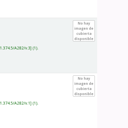
.
No hay
imagen de
cubierta
disponible
1.374.5/A282/v.3
(1).
.
No hay
imagen de
cubierta
disponible
1.374.5/A282/v.1
(1).