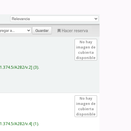
Hacer reserva
No hay
imagen de
cubierta
disponible
1.374.5/A282/v.2
(3).
No hay
imagen de
cubierta
disponible
1.374.5/A282/v.4
(1).