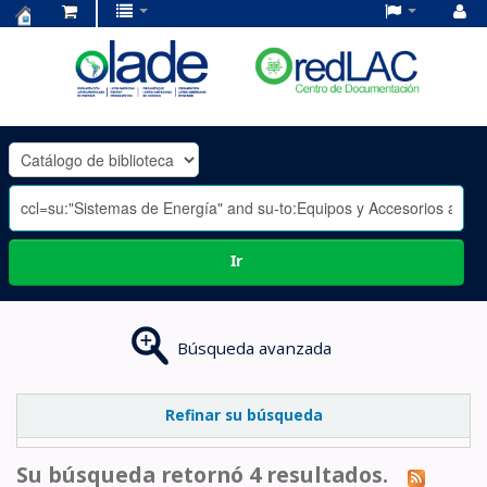
Centro
de
Documentación
OLADE
-
Ir
Búsqueda avanzada
Refinar su búsqueda
Su búsqueda retornó 4 resultados.