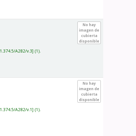
.
No hay
imagen de
cubierta
disponible
1.374.5/A282/v.3
(1).
.
No hay
imagen de
cubierta
disponible
1.374.5/A282/v.1
(1).