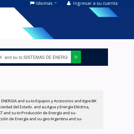
Idiomas
Ingresar a su cuenta
Ir
E ENERGIA and su-to:Equipos y Accesorios and itype:BK
iedad del Estado. and au:Agua y Energía Eléctrica,
XT and su-to:Producción de Energía and su-
cción de Energía and su-geo:Argentina and su-