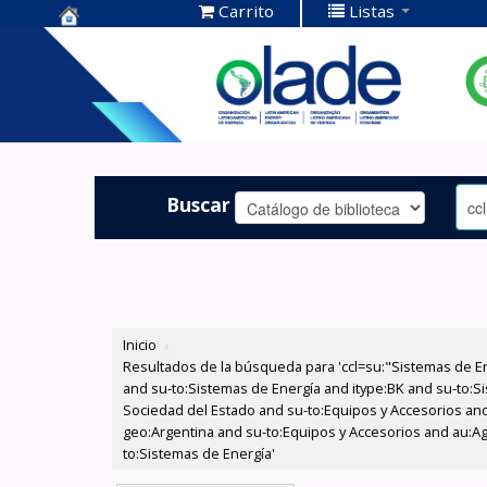
Carrito
Listas
Centro de
Documentación
OLADE -
Buscar
Inicio
›
Resultados de la búsqueda para 'ccl=su:"Sistemas de E
and su-to:Sistemas de Energía and itype:BK and su-to:Si
Sociedad del Estado and su-to:Equipos y Accesorios and
geo:Argentina and su-to:Equipos y Accesorios and au:Ag
to:Sistemas de Energía'