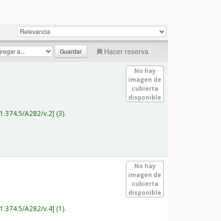
Hacer reserva
No hay
imagen de
cubierta
disponible
1.374.5/A282/v.2
(3).
No hay
imagen de
cubierta
disponible
1.374.5/A282/v.4
(1).