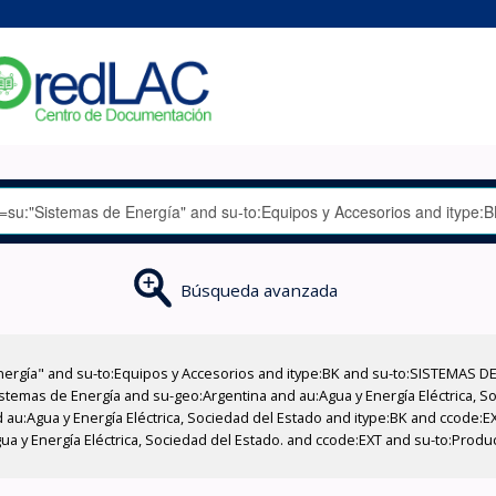
Búsqueda avanzada
nergía" and su-to:Equipos y Accesorios and itype:BK and su-to:SISTEMAS D
stemas de Energía and su-geo:Argentina and au:Agua y Energía Eléctrica, Soc
 au:Agua y Energía Eléctrica, Sociedad del Estado and itype:BK and ccode:E
ua y Energía Eléctrica, Sociedad del Estado. and ccode:EXT and su-to:Produ