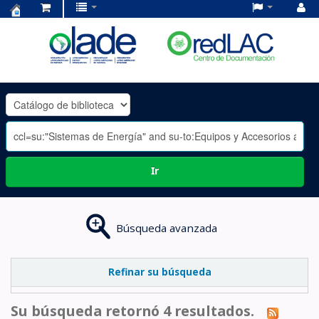
Centro
de
Documentación
OLADE
-
Ir
Búsqueda avanzada
Refinar su búsqueda
Su búsqueda retornó 4 resultados.