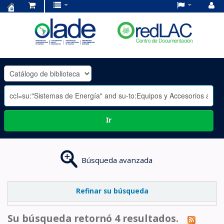
Centro
de
Documentación
OLADE
-
Ir
Búsqueda avanzada
Refinar su búsqueda
Su búsqueda retornó 4 resultados.