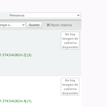
Hacer reserva
No hay
imagen de
cubierta
disponible
1.374.5/A282/v.2
(3).
No hay
imagen de
cubierta
disponible
1.374.5/A282/v.4
(1).