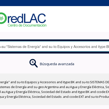
Búsqueda avanzada
nergía" and su-to:Equipos y Accesorios and itype:BK and su-to:SISTEMAS D
stemas de Energía and su-geo:Argentina and au:Agua y Energía Eléctrica, Soc
 au:Agua y Energía Eléctrica, Sociedad del Estado and itype:BK and ccode:E
ua y Energía Eléctrica, Sociedad del Estado. and ccode:EXT and su-to:Prod