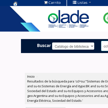
Carrito
Listas
Centro de
Documentación
OLADE -
Buscar
Inicio
›
Resultados de la búsqueda para 'ccl=su:"Sistemas de E
and su-to:Sistemas de Energía and itype:BK and su-to:Si
Sociedad del Estado and su-to:Equipos y Accesorios and
geo:Argentina and su-to:Equipos y Accesorios and au:Ag
Energía Eléctrica, Sociedad del Estado.'