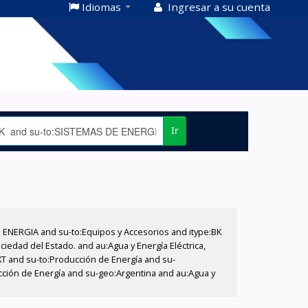
Idiomas
Ingresar a su cuenta
Ir
E ENERGIA and su-to:Equipos y Accesorios and itype:BK
iedad del Estado. and au:Agua y Energía Eléctrica,
XT and su-to:Producción de Energía and su-
ucción de Energía and su-geo:Argentina and au:Agua y