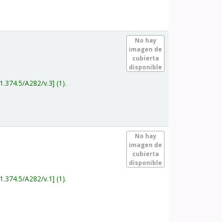
.
No hay
imagen de
cubierta
disponible
1.374.5/A282/v.3
(1).
.
No hay
imagen de
cubierta
disponible
1.374.5/A282/v.1
(1).