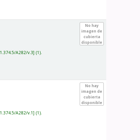
.
No hay
imagen de
cubierta
disponible
1.374.5/A282/v.3
(1).
.
No hay
imagen de
cubierta
disponible
1.374.5/A282/v.1
(1).