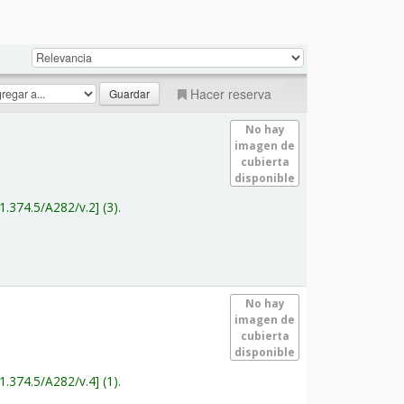
Hacer reserva
No hay
imagen de
cubierta
disponible
1.374.5/A282/v.2
(3).
No hay
imagen de
cubierta
disponible
1.374.5/A282/v.4
(1).