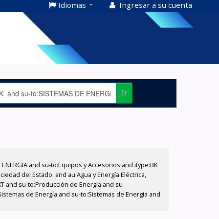
Idiomas
Ingresar a su cuenta
Ir
E ENERGIA and su-to:Equipos y Accesorios and itype:BK
iedad del Estado. and au:Agua y Energía Eléctrica,
XT and su-to:Producción de Energía and su-
:Sistemas de Energía and su-to:Sistemas de Energía and