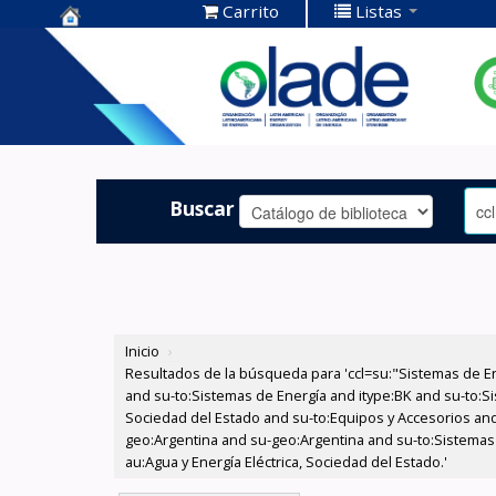
Carrito
Listas
Centro de
Documentación
OLADE -
Buscar
Inicio
›
Resultados de la búsqueda para 'ccl=su:"Sistemas de E
and su-to:Sistemas de Energía and itype:BK and su-to:Si
Sociedad del Estado and su-to:Equipos y Accesorios and
geo:Argentina and su-geo:Argentina and su-to:Sistemas 
au:Agua y Energía Eléctrica, Sociedad del Estado.'