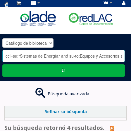
Centro
de
Documentación
OLADE
-
Ir
Búsqueda avanzada
Refinar su búsqueda
Su búsqueda retornó 4 resultados.