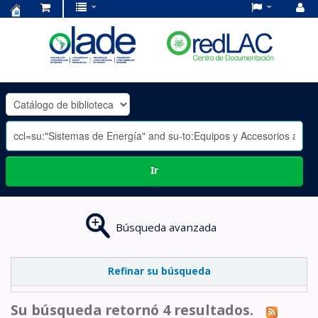
Centro
de
Documentación
OLADE
-
Ir
Búsqueda avanzada
Refinar su búsqueda
Su búsqueda retornó 4 resultados.